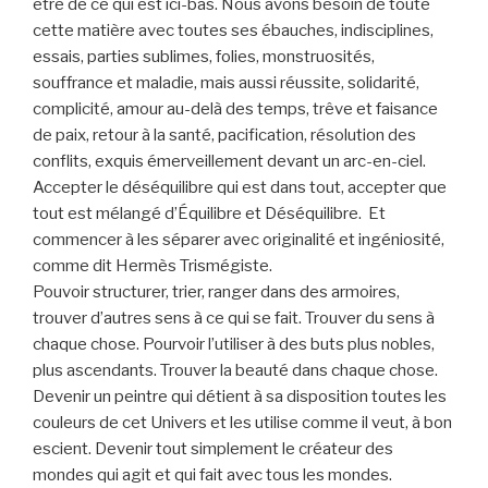
être de ce qui est ici-bas. Nous avons besoin de toute
cette matière avec toutes ses ébauches, indisciplines,
essais, parties sublimes, folies, monstruosités,
souffrance et maladie, mais aussi réussite, solidarité,
complicité, amour au-delà des temps, trêve et faisance
de paix, retour à la santé, pacification, résolution des
conflits, exquis émerveillement devant un arc-en-ciel.
Accepter le déséquilibre qui est dans tout, accepter que
tout est mélangé d’Équilibre et Déséquilibre. Et
commencer à les séparer avec originalité et ingéniosité,
comme dit Hermès Trismégiste.
Pouvoir structurer, trier, ranger dans des armoires,
trouver d’autres sens à ce qui se fait. Trouver du sens à
chaque chose. Pourvoir l’utiliser à des buts plus nobles,
plus ascendants. Trouver la beauté dans chaque chose.
Devenir un peintre qui détient à sa disposition toutes les
couleurs de cet Univers et les utilise comme il veut, à bon
escient. Devenir tout simplement le créateur des
mondes qui agit et qui fait avec tous les mondes.