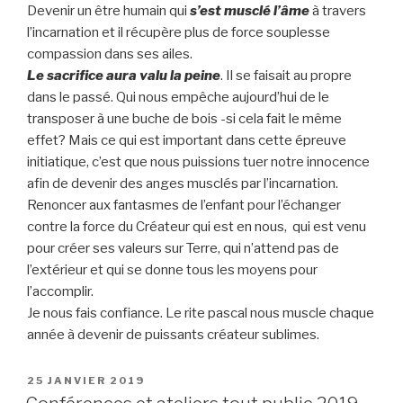
Devenir un être humain qui
s’est musclé l’âme
à travers
l’incarnation et il récupère plus de force souplesse
compassion dans ses ailes.
Le sacrifice aura valu la peine
. Il se faisait au propre
dans le passé. Qui nous empêche aujourd’hui de le
transposer à une buche de bois -si cela fait le même
effet? Mais ce qui est important dans cette épreuve
initiatique, c’est que nous puissions tuer notre innocence
afin de devenir des anges musclés par l’incarnation.
Renoncer aux fantasmes de l’enfant pour l’échanger
contre la force du Créateur qui est en nous, qui est venu
pour créer ses valeurs sur Terre, qui n’attend pas de
l’extérieur et qui se donne tous les moyens pour
l’accomplir.
Je nous fais confiance. Le rite pascal nous muscle chaque
année à devenir de puissants créateur sublimes.
PUBLIÉ
25 JANVIER 2019
LE