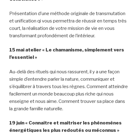
Présentation d’une méthode originale de transmutation
et unification qi vous permettra de réussir en temps très
court, la réalisation de votre mission de vie en vous
transformant profondément de l’intérieur.
15 mai
atelier « Le chamanisme, simplement vers
l’essentiel »
Au-delà des rituels qui nous rassurent, il y a une façon
simple d’entendre parler la nature, communiquer et
s’équilibrer à travers tous les règnes. Comment atteindre
facilement un monde beaucoup plus riche qui nous
enseigne et nous aime. Comment trouver sa place dans
la grande famille naturelle.
19 juin
« Connaitre et maitriser les phénomènes
énergétiques les plus redoutés ou méconnus »