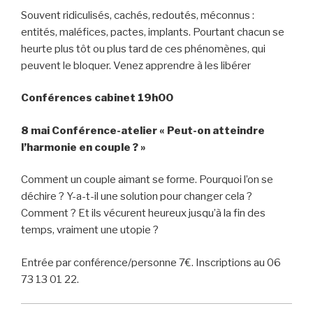
Souvent ridiculisés, cachés, redoutés, méconnus :
entités, maléfices, pactes, implants. Pourtant chacun se
heurte plus tôt ou plus tard de ces phénomènes, qui
peuvent le bloquer. Venez apprendre à les libérer
Conférences cabinet 19h00
8 mai
Conférence-atelier « Peut-on atteindre
l’harmonie en couple ? »
Comment un couple aimant se forme. Pourquoi l’on se
déchire ? Y-a-t-il une solution pour changer cela ?
Comment ? Et ils vécurent heureux jusqu’à la fin des
temps, vraiment une utopie ?
Entrée par conférence/personne 7€. Inscriptions au 06
73 13 01 22.