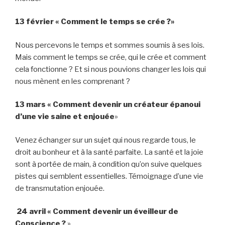
13 février
« Comment le temps se crée ?»
Nous percevons le temps et sommes soumis à ses lois.
Mais comment le temps se crée, qui le crée et comment
cela fonctionne ? Et si nous pouvions changer les lois qui
nous mènent en les comprenant ?
13 mars
« Comment devenir un créateur épanoui
d’une vie saine et enjouée
»
Venez échanger sur un sujet qui nous regarde tous, le
droit au bonheur et à la santé parfaite. La santé et la joie
sont à portée de main, à condition qu’on suive quelques
pistes qui semblent essentielles. Témoignage d’une vie
de transmutation enjouée.
24 avril
« Comment devenir un éveilleur de
Conscience ?
»